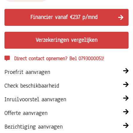
Financier vanaf €237 p/mnd
Verzekeringen vergelijken
Direct contact opnemen? Bel 0793000051!
Proefrit aanvragen
Check beschikbaarheid
Inruilvoorstel aanvragen
Offerte aanvragen
Bezichtiging aanvragen