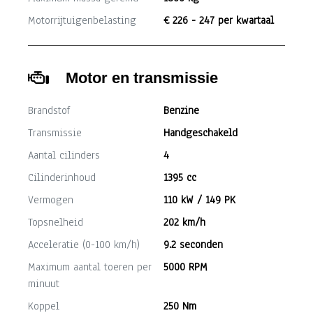
Motorrijtuigenbelasting
€ 226 - 247 per kwartaal
Motor en transmissie
Brandstof
Benzine
Transmissie
Handgeschakeld
Aantal cilinders
4
Cilinderinhoud
1395 cc
Vermogen
110 kW / 149 PK
Topsnelheid
202 km/h
Acceleratie (0-100 km/h)
9.2 seconden
Maximum aantal toeren per
5000 RPM
minuut
Koppel
250 Nm