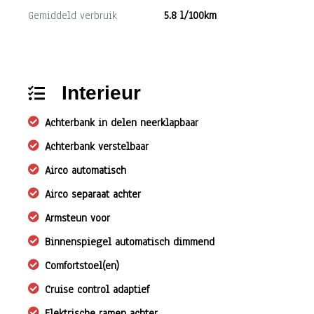
Gemiddeld verbruik
5.8 l/100km
Interieur
Achterbank in delen neerklapbaar
Achterbank verstelbaar
Airco automatisch
Airco separaat achter
Armsteun voor
Binnenspiegel automatisch dimmend
Comfortstoel(en)
Cruise control adaptief
Elektrische ramen achter