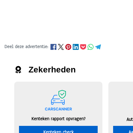
Deel deze advertentie:
Zekerheden
Kenteken rapport opvragen?
Aut
Kenteken check
Aa