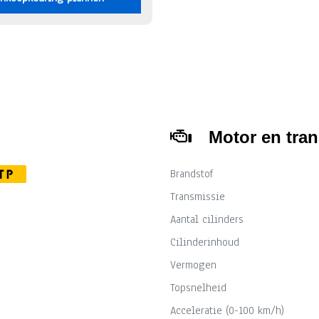
Motor en tra
Brandstof
TP
Transmissie
Aantal cilinders
Cilinderinhoud
Vermogen
Topsnelheid
Acceleratie (0-100 km/h)