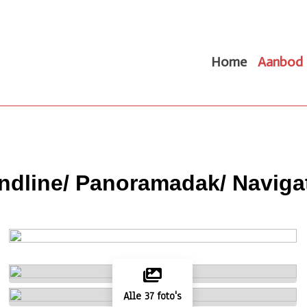
Home
Aanbod
endline/ Panoramadak/ Naviga
Alle 37 foto's