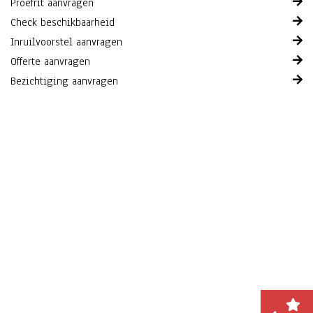
Proefrit aanvragen
Check beschikbaarheid
Inruilvoorstel aanvragen
Offerte aanvragen
Bezichtiging aanvragen