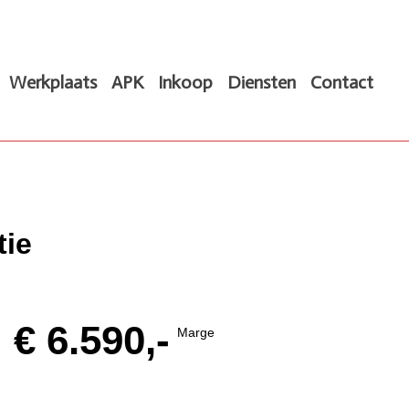
Werkplaats
APK
Inkoop
Diensten
Contact
tie
€ 6.590,-
Marge