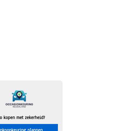
o kopen met zekerheid?
nkoopkeuring plannen