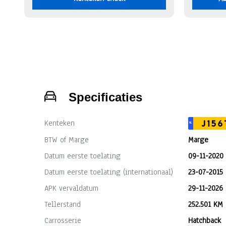
Specificaties
Kenteken
J156
NL
BTW of Marge
Marge
Datum eerste toelating
09-11-2020
Datum eerste toelating (internationaal)
23-07-2015
APK vervaldatum
29-11-2026
Tellerstand
252.501 KM
Carrosserie
Hatchback