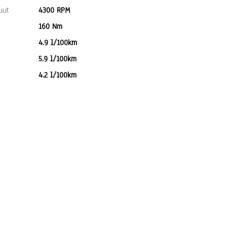
uut
4300 RPM
160 Nm
4.9 l/100km
5.9 l/100km
4.2 l/100km