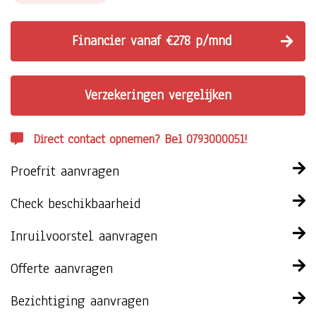
Financier vanaf €278 p/mnd
Verzekeringen vergelijken
Direct contact opnemen? Bel 0793000051!
Proefrit aanvragen
Check beschikbaarheid
Inruilvoorstel aanvragen
Offerte aanvragen
Bezichtiging aanvragen