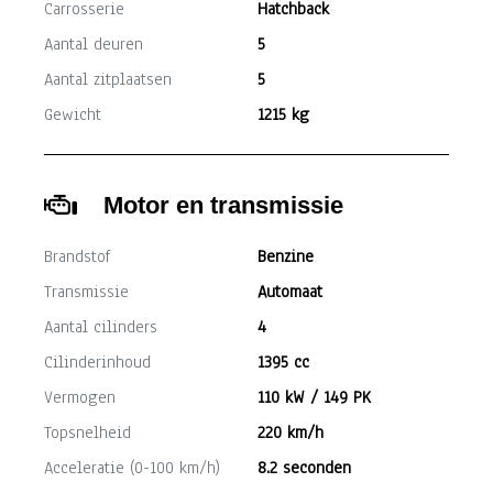
Carrosserie
Hatchback
Aantal deuren
5
Aantal zitplaatsen
5
Gewicht
1215 kg
Motor en transmissie
Brandstof
Benzine
Transmissie
Automaat
Aantal cilinders
4
Cilinderinhoud
1395 cc
Vermogen
110 kW / 149 PK
Topsnelheid
220 km/h
Acceleratie (0-100 km/h)
8.2 seconden