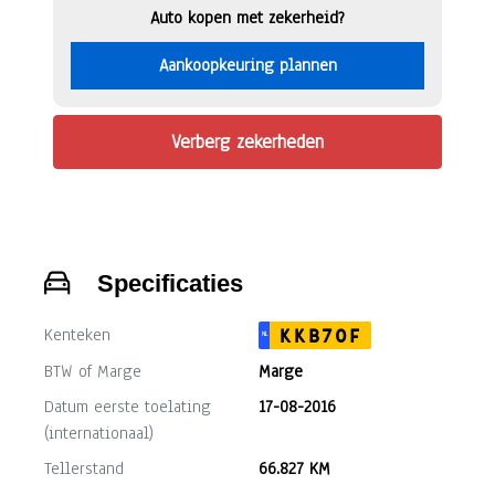
Auto kopen met zekerheid?
Aankoopkeuring plannen
Verberg zekerheden
Specificaties
Kenteken
KKB70F
NL
BTW of Marge
Marge
Datum eerste toelating
17-08-2016
(internationaal)
Tellerstand
66.827 KM