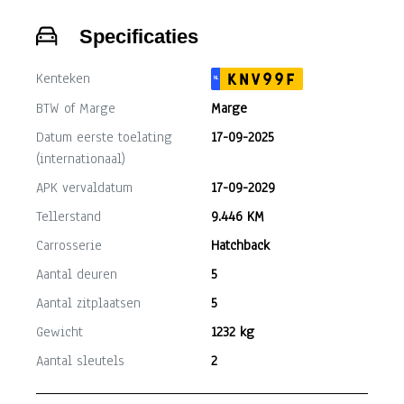
Specificaties
Kenteken
KNV99F
NL
BTW of Marge
Marge
Datum eerste toelating
17-09-2025
(internationaal)
APK vervaldatum
17-09-2029
Tellerstand
9.446 KM
Carrosserie
Hatchback
Aantal deuren
5
Aantal zitplaatsen
5
Gewicht
1232 kg
Aantal sleutels
2