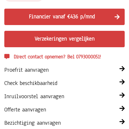
Financier vanaf €436 p/mnd
Verzekeringen vergelijken
Direct contact opnemen? Bel 0793000051!
Proefrit aanvragen
Check beschikbaarheid
Inruilvoorstel aanvragen
Offerte aanvragen
Bezichtiging aanvragen