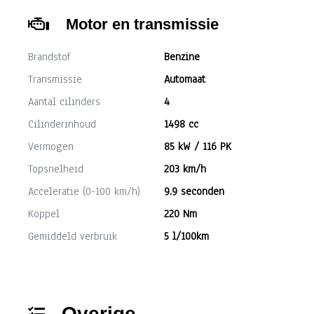
Motor en transmissie
Brandstof
Benzine
Transmissie
Automaat
Aantal cilinders
4
Cilinderinhoud
1498 cc
Vermogen
85 kW / 116 PK
Topsnelheid
203 km/h
Acceleratie (0-100 km/h)
9.9 seconden
Koppel
220 Nm
Gemiddeld verbruik
5 l/100km
Overige